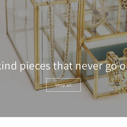
kind pieces that never go ou
Shop all