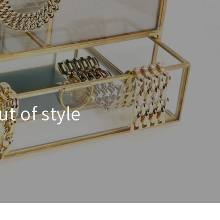
t of style