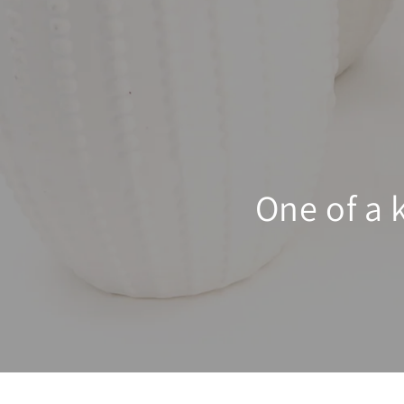
One of a 