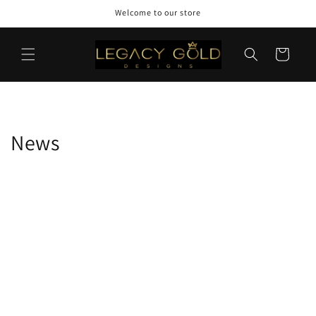
Saltar
Welcome to our store
para o
conteúdo
Carrinho
News